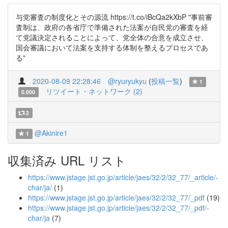
与党審査の制度化とその源流 https://t.co/iBcQa2kXbP "事前審
査制は、政府の各省庁で準備された法案が自民党の審査を経
て党議決定されることによって、党全体の合意を成立させ、
国会審議において法案を支持する体制を整えるプロセスであ
る"
2020-08-09 22:28:46
@ryuryukyu
(
投稿一覧
)
1
リツイート・ネットワーク (2)
0.000
2
@Akinire1
1
収集済み URL リスト
https://www.jstage.jst.go.jp/article/jaes/32/2/32_77/_article/-
char/ja/
(1)
https://www.jstage.jst.go.jp/article/jaes/32/2/32_77/_pdf
(19)
https://www.jstage.jst.go.jp/article/jaes/32/2/32_77/_pdf/-
char/ja
(7)