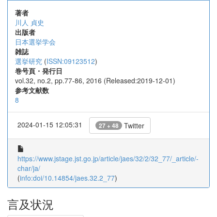
著者
川人 貞史
出版者
日本選挙学会
雑誌
選挙研究
(
ISSN:09123512
)
巻号頁・発行日
vol.32, no.2, pp.77-86, 2016 (Released:2019-12-01)
参考文献数
8
2024-01-15 12:05:31
Twitter
27 + 48
https://www.jstage.jst.go.jp/article/jaes/32/2/32_77/_article/-
char/ja/
(
info:doi/10.14854/jaes.32.2_77
)
言及状況