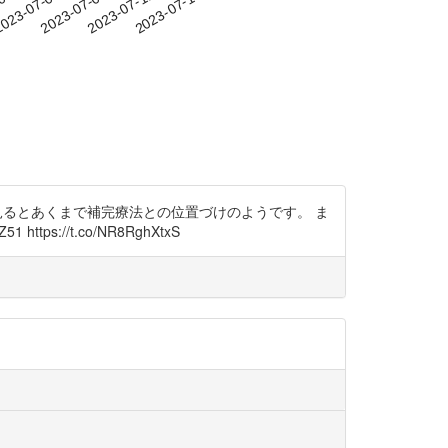
-03
023-07-06
2023-07-09
2023-07-12
2023-07-15
この記載を見るとあくまで補完療法との位置づけのようです。 ま
://t.co/NR8RghXtxS