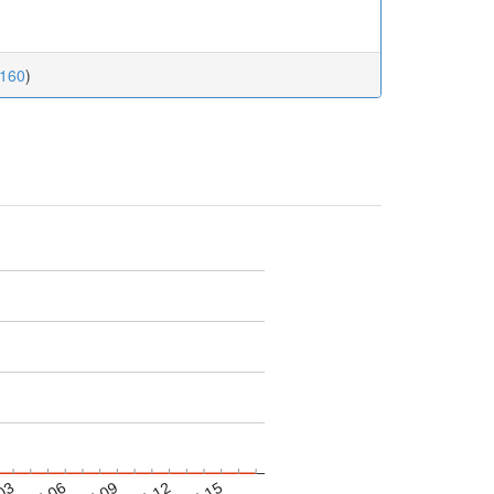
.160
)