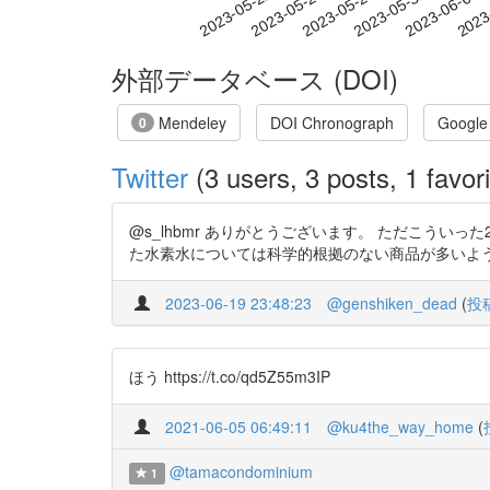
2023-05-28
2023-05-31
2023-06-03
2023
2023-05-22
2023-05-25
外部データベース (DOI)
Mendeley
DOI Chronograph
Google
0
Twitter
(3 users, 3 posts, 1 favori
@s_lhbmr ありがとうございます。 ただこういった2
た水素水については科学的根拠のない商品が多いようですので、べんぞ
2023-06-19 23:48:23
@genshiken_dead
(
投
ほう https://t.co/qd5Z55m3IP
2021-06-05 06:49:11
@ku4the_way_home
(
@tamacondominium
1