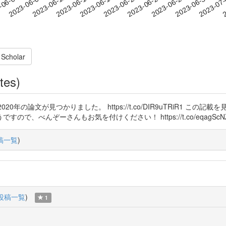
2023-06-27
2023-06-30
2023-07
-06-06
2
2023-06-09
2023-06-12
2023-06-15
2023-06-18
2023-06-21
2023-06-24
 Scholar
tes)
020年の論文が見つかりました。 https://t.co/DIR9uTRiR1 
ーさんもお気を付けください！ https://t.co/eqagScNZ51 https
稿一覧
)
投稿一覧
)
1