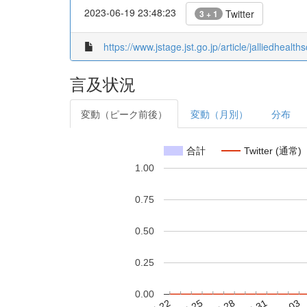
2023-06-19 23:48:23
Twitter
3 + 1
https://www.jstage.jst.go.jp/article/jalliedhealth
言及状況
変動（ピーク前後）
変動（月別）
分布
合計
Twitter (通常)
1.00
0.75
0.50
0.25
0.00