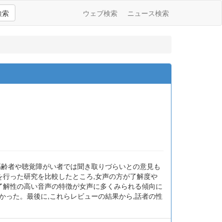
検索
ウェブ検索
ニュース検索
高齢者や聴覚障がい者では聞き取りづらいとの意見も
を行った研究を比較したところ,女声の方が了解度や
,了解性の高い音声の特徴が女声に多くみられる傾向に
かった。最後に,これらレビューの結果から,話者の性