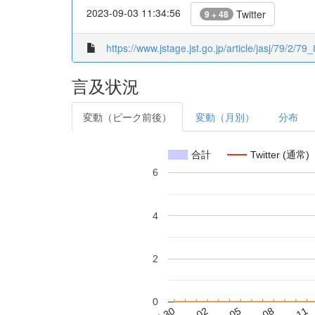
2023-09-03 11:34:56
Twitter
9 + 48
https://www.jstage.jst.go.jp/article/jasj/79/2/79_
言及状況
変動（ピーク前後）
変動（月別）
分布
合計
Twitter (通常)
6
4
2
0