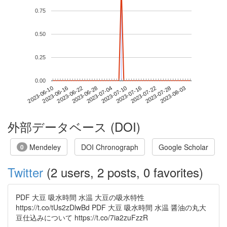
0.75
0.50
0.25
0.00
2023-07-28
2023-06-10
2023-06-28
2023-07-16
2023-08-03
2023-06-16
2023-07-04
2023-07-22
2023-06-22
2023-07-10
外部データベース (DOI)
Mendeley
DOI Chronograph
Google Scholar
0
Twitter
(2 users, 2 posts, 0 favorites)
PDF 大豆 吸水時間 水温 大豆の吸水特性
https://t.co/tUs2zDlwBd PDF 大豆 吸水時間 水温 醤油の丸大
豆仕込みについて https://t.co/7ia2zuFzzR