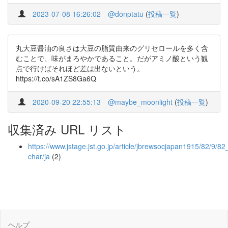
2023-07-08 16:26:02
@donptatu
(
投稿一覧
)
丸大豆醤油の良さは大豆の脂質由来のグリセロールを多く含
むことで、味がまろやかであること。だがアミノ酸という観
点で行けばそれほど差は出ないという。
https://t.co/sA1ZS8Ga6Q
2020-09-20 22:55:13
@maybe_moonlight
(
投稿一覧
)
収集済み URL リスト
https://www.jstage.jst.go.jp/article/jbrewsocjapan1915/82/9/8
char/ja
(2)
ヘルプ