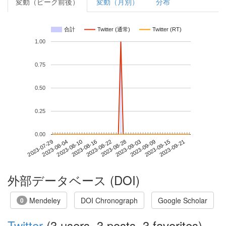
変動（ピーク前後）
変動（月別）
分布
合計
Twitter (通常)
Twitter (RT)
1.00
0.75
0.50
0.25
0.00
2023-09-15
2023-07-29
2023-08-16
2023-09-03
2023-09-21
2023-08-04
2023-08-22
2023-09-09
2023-08-10
2023-08-28
外部データベース (DOI)
Mendeley
DOI Chronograph
Google Scholar
0
Twitter
(3 users, 3 posts, 3 favorites)