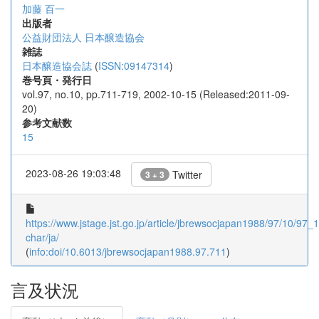
加藤 百一
出版者
公益財団法人 日本醸造協会
雑誌
日本醸造協会誌
(
ISSN:09147314
)
巻号頁・発行日
vol.97, no.10, pp.711-719, 2002-10-15 (Released:2011-09-
20)
参考文献数
15
2023-08-26 19:03:48
Twitter
3 + 3
https://www.jstage.jst.go.jp/article/jbrewsocjapan1988/97/10/97_1
char/ja/
(
info:doi/10.6013/jbrewsocjapan1988.97.711
)
言及状況