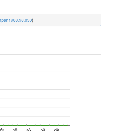
cjapan1988.98.830
)