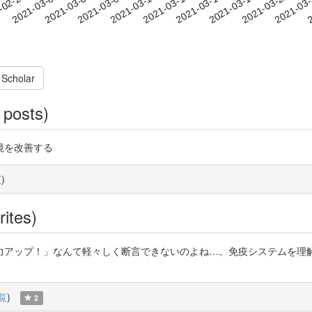
2021-03-19
2021-03-22
2021-03
-02-26
2
2021-03-01
2021-03-04
2021-03-07
2021-03-10
2021-03-13
2021-03-16
 Scholar
 posts)
環境を改善する
覧
)
rites)
力アップ！」なんて軽々しく断言できないのよね…。免疫システムを理解
覧
)
2