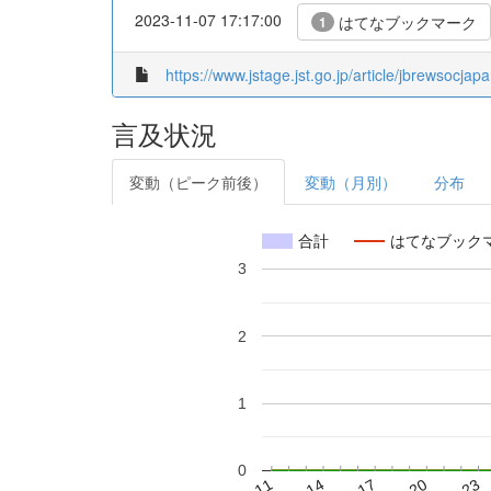
2023-11-07 17:17:00
はてなブックマーク
1
https://www.jstage.jst.go.jp/article/jbrewsocja
言及状況
変動（ピーク前後）
変動（月別）
分布
合計
はてなブック
3
2
1
0