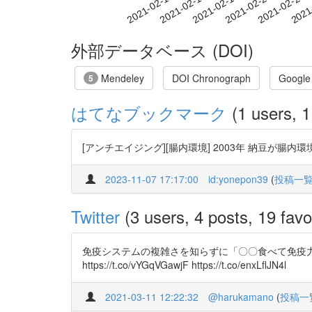
2021-02-17
2021-02-20
2021-02-23
2021
2021-02-11
2021-02-14
外部データベース (DOI)
Mendeley
DOI Chronograph
Google
5
はてなブックマーク
(1 users, 1
[アンチエイジング][腸内環境] 2003年 納豆が腸内
2023-11-07 17:17:00
id:yonepon39
(
投稿一
Twitter
(3 users, 4 posts, 19 favo
免疫システムの複雑さを知らずに「〇〇食べて免疫
https://t.co/vYGqVGawjF https://t.co/enxLflJN4l
2021-03-11 12:22:32
@harukamano
(
投稿一