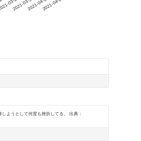
-25
021-03-28
2021-03-31
2021-04-03
2021-04-06
しようとして何度も挫折してる。 出典：