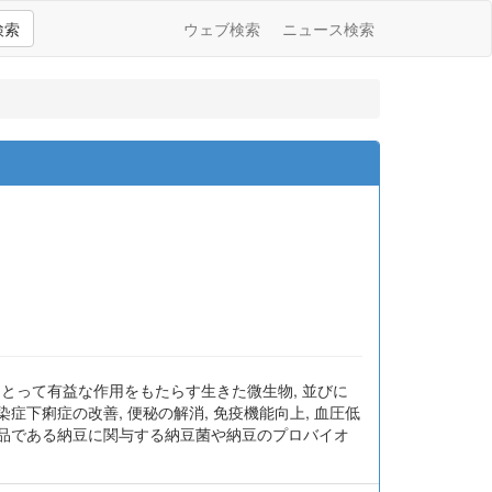
検索
ウェブ検索
ニュース検索
宿主にとって有益な作用をもたらす生きた微生物, 並びに
下痢症の改善, 便秘の解消, 免疫機能向上, 血圧低
食品である納豆に関与する納豆菌や納豆のプロバイオ