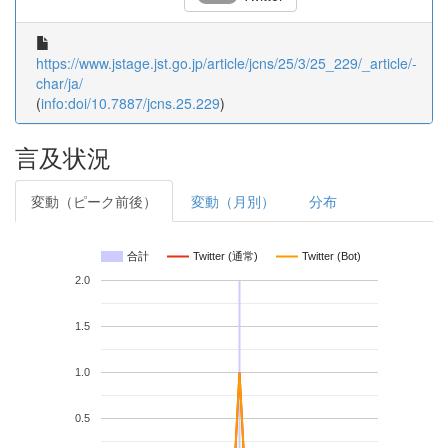
https://www.jstage.jst.go.jp/article/jcns/25/3/25_229/_article/-
char/ja/
(
info:doi/10.7887/jcns.25.229
)
言及状況
変動（ピーク前後）
変動（月別）
分布
合計
Twitter (通常)
Twitter (Bot)
2.0
1.5
1.0
0.5