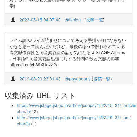
学)
2023-05-15 04:07:42
@Ishion_
(
投稿一覧
)
ライム読み/ライム読ませについて考える手掛かりにならない
かなと思って読んだんだけど、最後のほうで触れられている
高文脈依存性と同音異義語の話が気になる J-STAGE Articles
- 日本語の同音異義語処理に対する仲間の数と文脈の影響
https://t.co/vb39XUdzZG
2019-08-29 23:31:43
@poyopoorly
(
投稿一覧
)
収集済み URL リスト
https://www.jstage.jst.go.jp/article/jcogpsy/15/2/15_31/_article/
char/ja/
(2)
https://www.jstage.jst.go.jp/article/jcogpsy/15/2/15_31/_pdf/-
char/ja
(1)