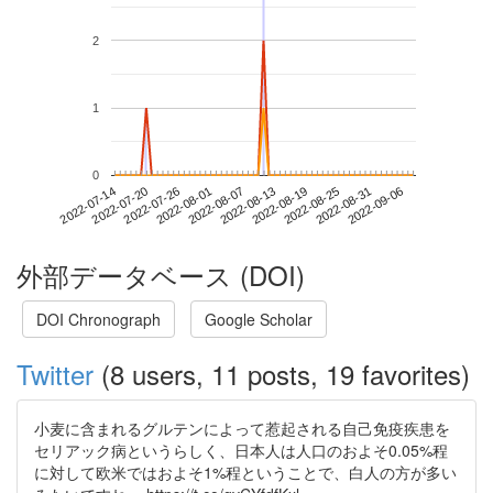
2
1
0
2022-08-31
2022-07-14
2022-08-01
2022-08-19
2022-09-06
2022-07-20
2022-08-07
2022-08-25
2022-07-26
2022-08-13
外部データベース (DOI)
DOI Chronograph
Google Scholar
Twitter
(8 users, 11 posts, 19 favorites)
小麦に含まれるグルテンによって惹起される自己免疫疾患を
セリアック病というらしく、日本人は人口のおよそ0.05%程
に対して欧米ではおよそ1%程ということで、白人の方が多い