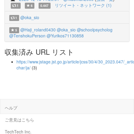
リツイート・ネットワーク (1)
1
6
0.447
@oka_sio
1
@Haji_roland0430
@oka_sio
@schoolpsycholog
5
@TenshokuPerson
@Yurikos71130858
収集済み URL リスト
https://www.jstage.jst.go.jp/article/jcss/30/4/30_2023.047/_artic
char/ja/
(3)
ヘルプ
ご意見はこちら
TechTech Inc.