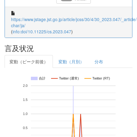
https://www.jstage.jst.go.jp/article/jcss/30/4/30_2023.047/_article/
char/ja/
(
info:doi/10.11225/cs.2023.047
)
言及状況
変動（ピーク前後）
変動（月別）
分布
合計
Twitter (通常)
Twitter (RT)
2.0
1.5
1.0
0.5