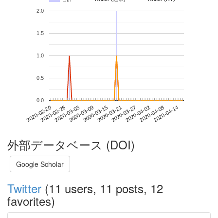
2.0
1.5
1.0
0.5
0.0
2020-04-08
2020-02-20
2020-03-09
2020-03-27
2020-04-14
2020-02-26
2020-03-15
2020-04-02
2020-03-03
2020-03-21
外部データベース (DOI)
Google Scholar
Twitter
(11 users, 11 posts, 12
favorites)