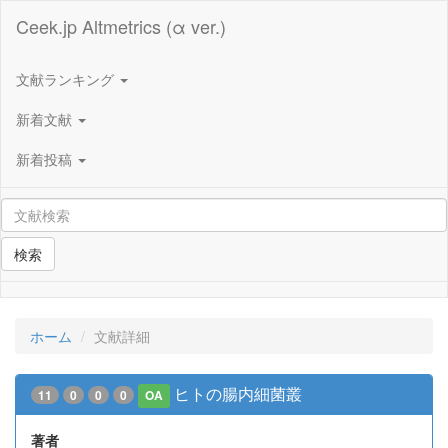
Ceek.jp Altmetrics (α ver.)
文献ランキング
新着文献
新着投稿
検索
ホーム
文献詳細
ヒトの腸内細菌叢
11
0
0
0
OA
著者