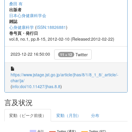
桑田 有
出版者
日本心身健康科学会
雑誌
心身健康科学
(
ISSN:18826881
)
巻号頁・発行日
vol.8, no.1, pp.8-15, 2012-02-10 (Released:2012-02-22)
2023-12-22 16:50:00
Twitter
11 + 12
https://www.jstage.jst.go.jp/article/jhas/8/1/8_1_8/_article/-
char/ja/
(
info:doi/10.11427/jhas.8.8
)
言及状況
変動（ピーク前後）
変動（月別）
分布
合計
Twitter (通常)
Twitter (RT)