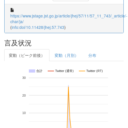
https://www.jstage.jst.go.jp/article/jhej/57/11/57_11_743/_article/-
char/ja/
(
info:doi/10.11428/jhej.57.743
)
言及状況
変動（ピーク前後）
変動（月別）
分布
合計
Twitter (通常)
Twitter (RT)
30
20
10