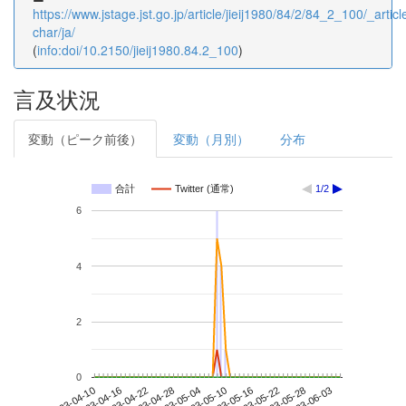
https://www.jstage.jst.go.jp/article/jieij1980/84/2/84_2_100/_articl
char/ja/
(
info:doi/10.2150/jieij1980.84.2_100
)
言及状況
変動（ピーク前後）
変動（月別）
分布
合計
Twitter (通常)
1/2
6
4
2
0
2023-05-28
2023-04-10
2023-04-28
2023-05-16
2023-06-03
2023-04-16
2023-05-04
2023-05-22
2023-04-22
2023-05-10