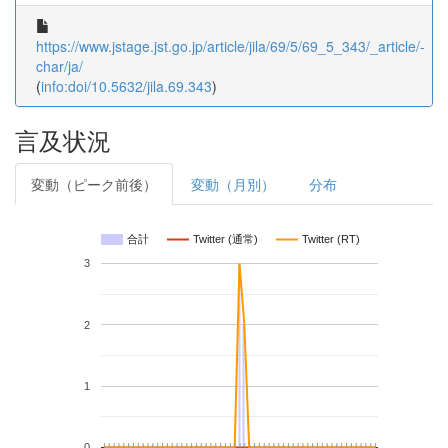
https://www.jstage.jst.go.jp/article/jila/69/5/69_5_343/_article/-
char/ja/
(
info:doi/10.5632/jila.69.343
)
言及状況
変動（ピーク前後）
変動（月別）
分布
合計
Twitter (通常)
Twitter (RT)
3
2
1
0