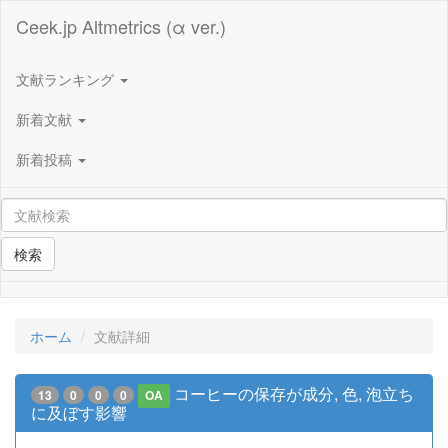
Ceek.jp Altmetrics (α ver.)
文献ランキング
新着文献
新着投稿
検索
ホーム
文献詳細
コーヒーの保存が成分, 色, 泡立ち
13
0
0
0
OA
に及ぼす影響