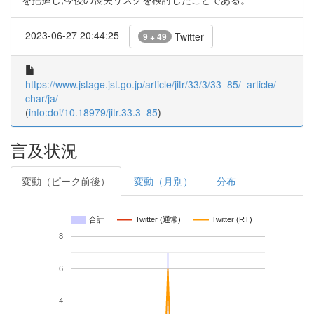
2023-06-27 20:44:25
Twitter
9 + 49
https://www.jstage.jst.go.jp/article/jitr/33/3/33_85/_article/-
char/ja/
(
info:doi/10.18979/jitr.33.3_85
)
言及状況
変動（ピーク前後）
変動（月別）
分布
合計
Twitter (通常)
Twitter (RT)
8
6
4