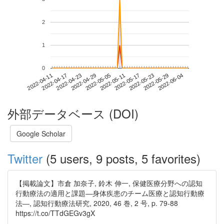
2
1
0
2022-05-29
2022-04-11
2022-04-29
2022-05-17
2022-06-04
2022-04-17
2022-05-05
2022-05-23
2022-04-23
2022-05-11
外部データベース (DOI)
Google Scholar
Twitter
(5 users, 9 posts, 5 favorites)
【掲載論文】市倉 加奈子, 鈴木 伸一, 保健医療分野への認知
行動療法の適用と課題―身体疾患のチーム医療と認知行動療
法―, 認知行動療法研究, 2020, 46 巻, 2 号, p. 79-88
https://t.co/TTdGEGv3gX