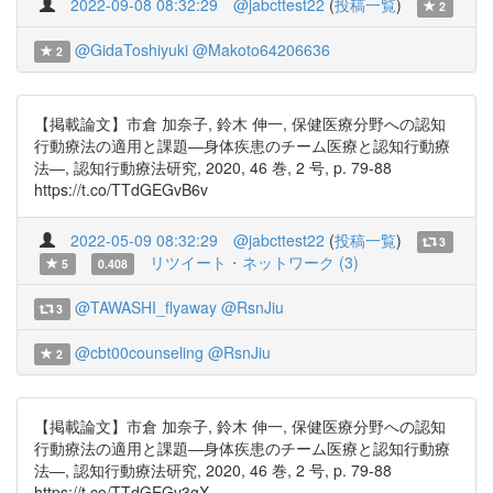
2022-09-08 08:32:29
@jabcttest22
(
投稿一覧
)
2
@GidaToshiyuki
@Makoto64206636
2
【掲載論文】市倉 加奈子, 鈴木 伸一, 保健医療分野への認知
行動療法の適用と課題―身体疾患のチーム医療と認知行動療
法―, 認知行動療法研究, 2020, 46 巻, 2 号, p. 79-88
https://t.co/TTdGEGvB6v
2022-05-09 08:32:29
@jabcttest22
(
投稿一覧
)
3
リツイート・ネットワーク (3)
5
0.408
@TAWASHI_flyaway
@RsnJiu
3
@cbt00counseling
@RsnJiu
2
【掲載論文】市倉 加奈子, 鈴木 伸一, 保健医療分野への認知
行動療法の適用と課題―身体疾患のチーム医療と認知行動療
法―, 認知行動療法研究, 2020, 46 巻, 2 号, p. 79-88
https://t.co/TTdGEGv3gX