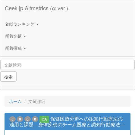
Ceek.jp Altmetrics (α ver.)
文献ランキング
新着文献
新着投稿
検索
ホーム
文献詳細
保健医療分野への認知行動療法の
5
0
0
0
OA
適用と課題―身体疾患のチーム医療と認知行動療法―