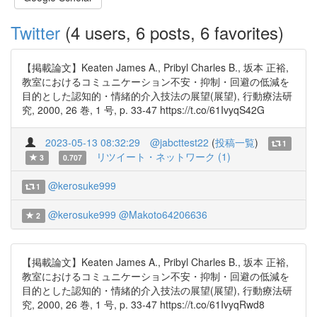
Twitter
(4 users, 6 posts, 6 favorites)
【掲載論文】Keaten James A., Pribyl Charles B., 坂本 正裕,
教室におけるコミュニケーション不安・抑制・回避の低減を
目的とした認知的・情緒的介入技法の展望(展望), 行動療法研
究, 2000, 26 巻, 1 号, p. 33-47 https://t.co/61IvyqS42G
2023-05-13 08:32:29
@jabcttest22
(
投稿一覧
)
1
リツイート・ネットワーク (1)
3
0.707
@kerosuke999
1
@kerosuke999
@Makoto64206636
2
【掲載論文】Keaten James A., Pribyl Charles B., 坂本 正裕,
教室におけるコミュニケーション不安・抑制・回避の低減を
目的とした認知的・情緒的介入技法の展望(展望), 行動療法研
究, 2000, 26 巻, 1 号, p. 33-47 https://t.co/61IvyqRwd8