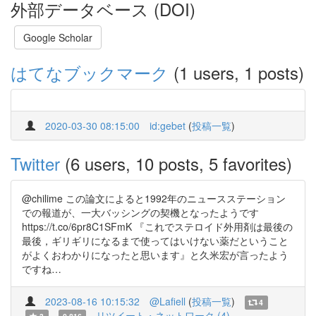
外部データベース (DOI)
Google Scholar
はてなブックマーク
(1 users, 1 posts)
2020-03-30 08:15:00
id:gebet
(
投稿一覧
)
Twitter
(6 users, 10 posts, 5 favorites)
@chilime この論文によると1992年のニュースステーション
での報道が、一大バッシングの契機となったようです
https://t.co/6pr8C1SFmK 『これでステロイド外用剤は最後の
最後，ギリギリになるまで使ってはいけない薬だということ
がよくおわかりになったと思います』と久米宏が言ったよう
ですね…
2023-08-16 10:15:32
@Lafiell
(
投稿一覧
)
4
リツイート・ネットワーク (4)