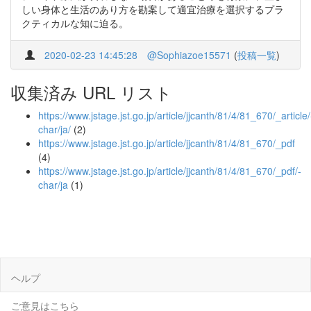
しい身体と生活のあり方を勘案して適宜治療を選択するプラ
クティカルな知に迫る。
2020-02-23 14:45:28
@Sophiazoe15571
(
投稿一覧
)
収集済み URL リスト
https://www.jstage.jst.go.jp/article/jjcanth/81/4/81_670/_article/
char/ja/
(2)
https://www.jstage.jst.go.jp/article/jjcanth/81/4/81_670/_pdf
(4)
https://www.jstage.jst.go.jp/article/jjcanth/81/4/81_670/_pdf/-
char/ja
(1)
ヘルプ
ご意見はこちら