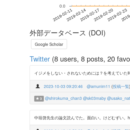
0.0
2019-02-17
2019-02-20
2019-02-23
2019
2019-02-11
2019-02-14
外部データベース (DOI)
Google Scholar
Twitter
(8 users, 8 posts, 20 favo
イジメをしない・されないためには？を考えていた
2023-10-03 09:20:46
@amunim11
(
投稿一覧
@shirokuma_chan3
@sk03maby
@usako_nat
3
中垣啓先生の論文読んでた。面白い。けどむずい。https://t