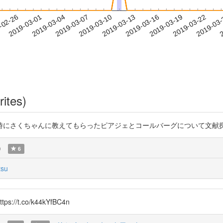
2019-03-19
2019-03-22
2019-03
-02-26
2
2019-03-01
2019-03-04
2019-03-07
2019-03-10
2019-03-13
2019-03-16
rites)
時にさくちゃんに教えてもらったピアジェとコールバーグについて文献
)
6
su
.co/k44kYfBC4n