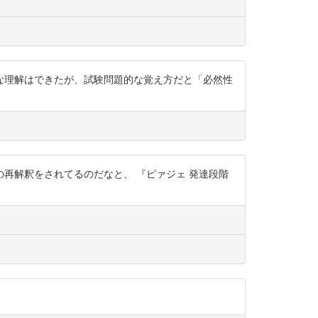
な理解はできたが、試験問題的な覚え方だと「必然性
再解釈をされてるのだなと、 『ピァジェ 発達段階