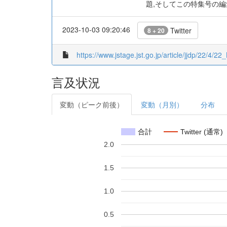
題,そしてこの特集号の
2023-10-03 09:20:46
Twitter
8 + 20
https://www.jstage.jst.go.jp/article/jjdp/22/4/2
言及状況
変動（ピーク前後）
変動（月別）
分布
合計
Twitter (通常)
2.0
1.5
1.0
0.5