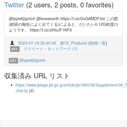
Twitter
(2 users, 2 posts, 0 favorites)
@type82gotoh @loveeearth https://t.co/GxG6MDF3el この図
(総研の報告によく出てくる)によると、だいたい0.12G程度の
ようです。 https://t.co/zlHoJF1KF9
2023-07-19 20:40:36
@78_Producer
(
投稿一覧
)
リツイート・ネットワーク (1)
1
@type82gotoh
1
収集済み URL リスト
https://www.jstage.jst.go.jp/article/jje1965/36/Supplement/3
char/ja
(2)