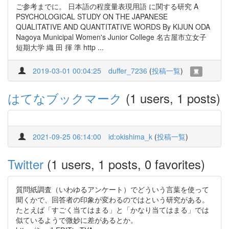
ご参考までに。 日本語の程度量表現用語 に関する研究 A
PSYCHOLOGICAL STUDY ON THE JAPANESE
QUALITATIVE AND QUANTITATIVE WORDS By KIJUN ODA
Nagoya Municipal Women's Junior College 名古屋市立女子
短期大学 織 田 揮 準 http ...
2019-03-01 00:04:25
duffer_7236
(
投稿一覧
)
はてなブックマーク
(1 users, 1 posts)
2021-09-25 06:14:00
id:okishima_k
(
投稿一覧
)
Twitter
(1 users, 1 posts, 0 favorites)
質問紙調査（いわゆるアンケート）でどういう言葉を使って
聞くかで、回答者の印象が変わるのではという研究がある。
たとえば「すごく当てはまる」と「かなり当てはまる」では
似ているようで微妙に差があるとか。