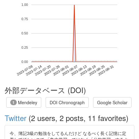
1.00
0.75
0.50
0.25
0.00
2023-08-25
2023-07-08
2023-07-26
2023-08-13
2023-08-31
2023-07-14
2023-08-01
2023-08-19
2023-07-20
2023-08-07
外部データベース (DOI)
Mendeley
DOI Chronograph
Google Scholar
1
Twitter
(2 users, 2 posts, 11 favorites)
今、簿記3級の勉強をしてるんだけど なるべく長く記憶に定