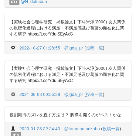
@N_dokubun
1
【実験社会心理学研究・掲載論文】下斗米淳(2000) 友人関係
の親密化過程における満足・不満足感及び葛藤の顕在化に関
する研究 https://t.co/YdulSEyAxC
2022-10-27 01:28:55
@jgda_pr
(
投稿一覧
)
【実験社会心理学研究・掲載論文】下斗米淳(2000) 友人関係
の親密化過程における満足・不満足感及び葛藤の顕在化に関
する研究 https://t.co/YdulSEyAxC
2021-06-03 00:55:38
@jgda_pr
(
投稿一覧
)
役割期待のズレを直す方法は？ 胸襟を開くのがベストかな
2020-01-23 22:24:43
@tomomomokabu
(
投稿一覧
)
9