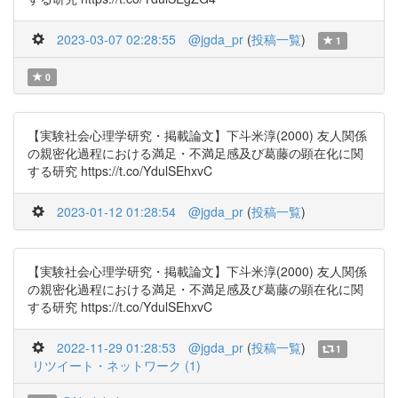
2023-03-07 02:28:55
@jgda_pr
(
投稿一覧
)
1
0
【実験社会心理学研究・掲載論文】下斗米淳(2000) 友人関係
の親密化過程における満足・不満足感及び葛藤の顕在化に関
する研究 https://t.co/YdulSEhxvC
2023-01-12 01:28:54
@jgda_pr
(
投稿一覧
)
【実験社会心理学研究・掲載論文】下斗米淳(2000) 友人関係
の親密化過程における満足・不満足感及び葛藤の顕在化に関
する研究 https://t.co/YdulSEhxvC
2022-11-29 01:28:53
@jgda_pr
(
投稿一覧
)
1
リツイート・ネットワーク (1)