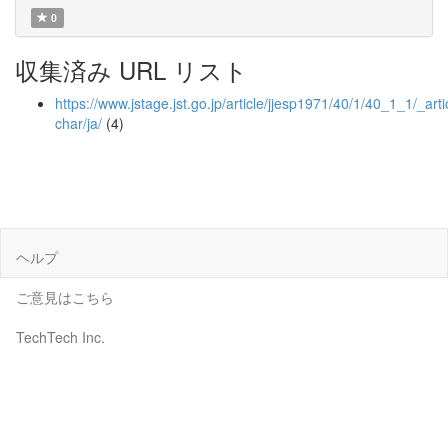
0
収集済み URL リスト
https://www.jstage.jst.go.jp/article/jjesp1971/40/1/40_1_1/_artic
char/ja/
(4)
ヘルプ
ご意見はこちら
TechTech Inc.