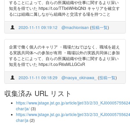
することによって、自らの所属組織や仕事に関するより深い
知見を得ていた https://t.co/TTb6WHbQN3 キャリアを確立す
るには組織に属しながら組織外と交流する場を持つこと
2020-11-11 09:19:12
@machionisan
(
投稿一覧
)
企業で働く個人のキャリア ・職場だねではなく、職域を超え
る実践共同体への参加が有用 ・職場以外の実践共同体に参加
することによって、自らの所属組織や仕事に関するより深い
知見を得ていた https://t.co/R6sMLLGCxR
2020-11-11 09:18:29
@naoya_okinawa_
(
投稿一覧
)
収集済み URL リスト
https://www.jstage.jst.go.jp/article/jjet/33/2/33_KJ00005755624/
char/ja/
(3)
https://www.jstage.jst.go.jp/article/jjet/33/2/33_KJ00005755624
char/ja
(2)