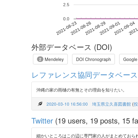
2.5
0.0
2021-08-29
2021-09-01
2021-09-04
2021
2021-08-23
2021-08-26
外部データベース (DOI)
Mendeley
DOI Chronograph
Google
2
レファレンス協同データベース
沖縄の家の雨樋の有無とその理由を知りたい。
2020-03-10 16:56:00
埼玉県立久喜図書館
(
投
Twitter
(19 users, 19 posts, 15 fa
細かいところはこの辺に専門家の人がまとめておられるので、興味