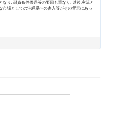
なり, 融資条件優遇等の要因も重なり, 以後,主流と
たな市場としての沖縄県への参入等がその背景にあっ