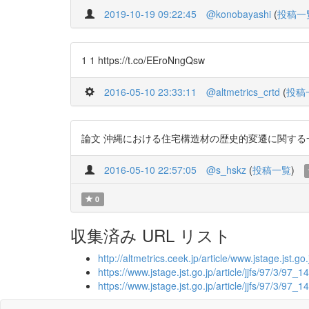
2019-10-19 09:22:45
@konobayashi
(
投稿一
1 1 https://t.co/EEroNngQsw
2016-05-10 23:33:11
@altmetrics_crtd
(
投稿
論文 沖縄における住宅構造材の歴史的変遷に関する一考察 ht
2016-05-10 22:57:05
@s_hskz
(
投稿一覧
)
0
収集済み URL リスト
http://altmetrics.ceek.jp/article/www.jstage.jst.go.
https://www.jstage.jst.go.jp/article/jjfs/97/3/97_14
https://www.jstage.jst.go.jp/article/jjfs/97/3/97_1