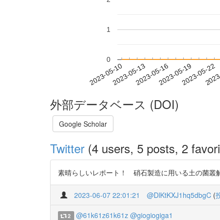
1
0
2023-05-16
2023-05-19
2023-05-22
2023
2023-05-10
2023-05-13
外部データベース (DOI)
Google Scholar
Twitter
(4 users, 5 posts, 2 favori
素晴らしいレポート！ 硝石製造に用いる土の菌叢解析と史学
2023-06-07 22:01:21
@DlKtKXJ1hq5dbgC
(
@61k61z61k61z
@giogiogiga1
2