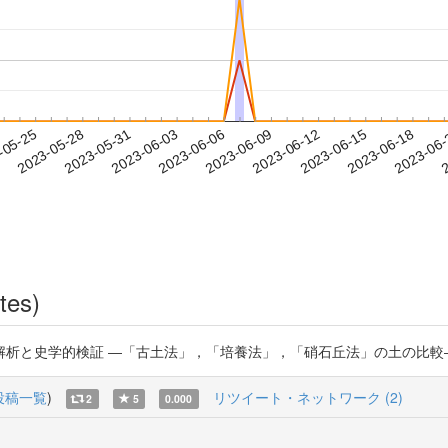
2023-06-15
2023-06-18
2023-06
-05-25
2
2023-05-28
2023-05-31
2023-06-03
2023-06-06
2023-06-09
2023-06-12
tes)
的検証 ―「古土法」，「培養法」，「硝石丘法」の土の比較― https://
投稿一覧
)
リツイート・ネットワーク (2)
2
5
0.000