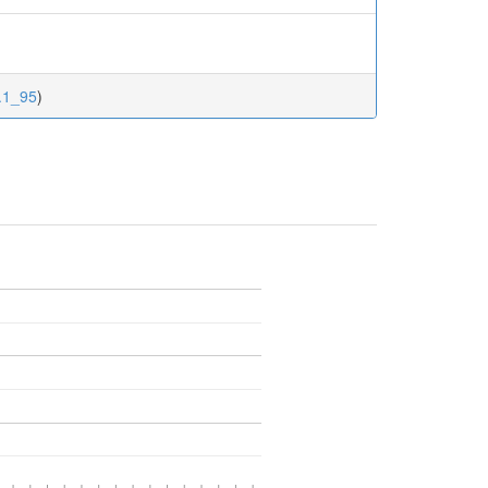
7.1_95
)