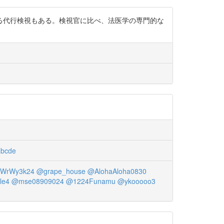
とができる代行検視もある。検視官に比べ、法医学の専門的な
。
bcde
WrWy3k24
@grape_house
@AlohaAloha0830
le4
@mse08909024
@1224Funamu
@ykooooo3