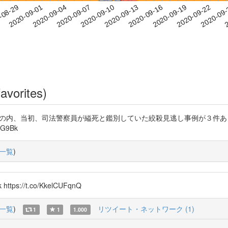
2020-09-19
2020-09-22
2020-09
-08-29
2
2020-09-01
2020-09-04
2020-09-07
2020-09-10
2020-09-13
2020-09-16
avorites)
3件の内、当初、司法警察員が縊死と鑑別していた絞殺見逃し事例が３件
oG9Bk
一覧
)
tps://t.co/KkelCUFqnQ
一覧
)
リツイート・ネットワーク (1)
1
1
1.000