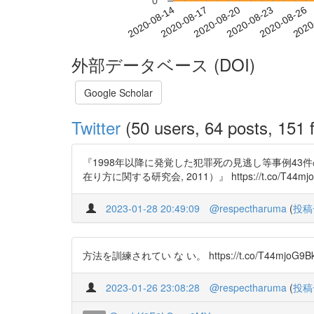
0
2020-08-20
2020-08-23
2020-08-26
2020
2020-08-14
2020-08-17
外部データベース (DOI)
Google Scholar
Twitter
(50 users, 64 posts, 151 f
『1998年以降に発覚した犯罪死の見逃し等事例4
在り方に関する研究会, 2011）』 https://t.co/T44mj
2023-01-28 20:49:09
@respectharuma
(
投稿
方法を訓練されてい な い。 https://t.co/T44mjoG9Bk ht
2023-01-26 23:08:28
@respectharuma
(
投稿