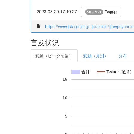
2023-03-20 17:10:27
Twitter
50 + 151
https://www.jstage.jst.go.jp/article/jjlawpsychol
言及状況
変動（ピーク前後）
変動（月別）
分布
合計
Twitter (通常)
15
10
5