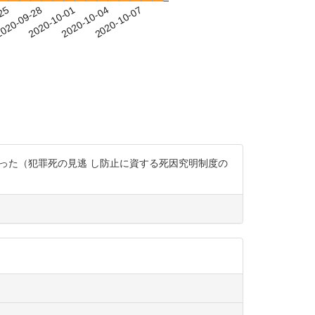
-25
020-09-28
2020-10-01
2020-10-04
2020-10-07
あった（犯罪死の見逃 し防止に資する死因究明制度の