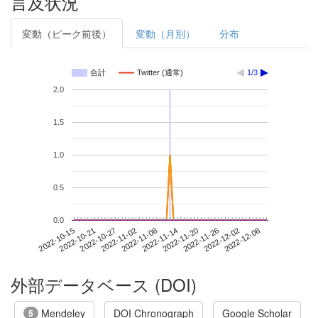
言及状況
変動（ピーク前後）
変動（月別）
分布
合計
Twitter (通常)
1/3
2.0
1.5
1.0
0.5
0.0
2022-12-02
2022-10-15
2022-11-02
2022-11-20
2022-12-08
2022-10-21
2022-11-08
2022-11-26
2022-10-27
2022-11-14
外部データベース (DOI)
Mendeley
DOI Chronograph
Google Scholar
5