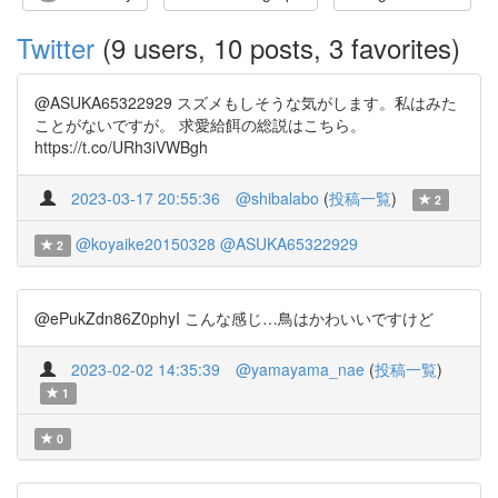
Twitter
(9 users, 10 posts, 3 favorites)
@ASUKA65322929 スズメもしそうな気がします。私はみた
ことがないですが。 求愛給餌の総説はこちら。
https://t.co/URh3iVWBgh
2023-03-17 20:55:36
@shibalabo
(
投稿一覧
)
2
@koyaike20150328
@ASUKA65322929
2
@ePukZdn86Z0phyI こんな感じ…鳥はかわいいですけど
2023-02-02 14:35:39
@yamayama_nae
(
投稿一覧
)
1
0