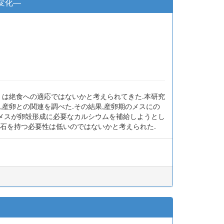
変化―
くは絶食への適応ではないかと考えられてきた.本研究
産卵との関連を調べた.その結果,産卵期のメスにの
,メスが卵殻形成に必要なカルシウムを補給しようとし
石を持つ必要性は低いのではないかと考えられた.