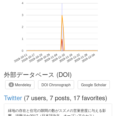
4
3
2
1
0
2019-11-28
2019-10-11
2019-10-29
2019-11-16
2019-12-04
2019-10-17
2019-11-04
2019-11-22
2019-10-23
2019-11-10
外部データベース (DOI)
Mendeley
DOI Chronograph
Google Scholar
4
Twitter
(7 users, 7 posts, 17 favorites)
緑地の存在と住宅の隙間の数がスズメの営巣密度に与える影
響。須藤ほか2017（日本語論文、オープンアクセス）