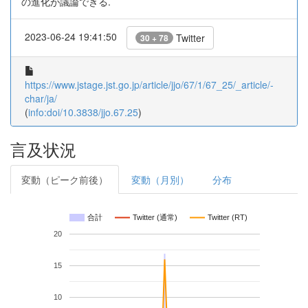
の進化が議論できる.
2023-06-24 19:41:50
Twitter
30 + 78
https://www.jstage.jst.go.jp/article/jjo/67/1/67_25/_article/-
char/ja/
(
info:doi/10.3838/jjo.67.25
)
言及状況
変動（ピーク前後）
変動（月別）
分布
合計
Twitter (通常)
Twitter (RT)
20
15
10