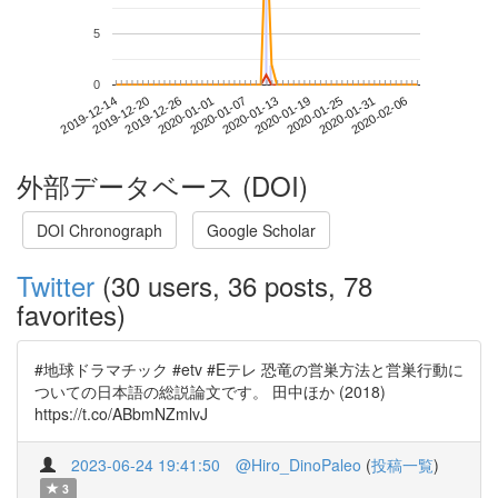
5
0
2020-01-31
2019-12-14
2020-01-01
2020-01-19
2020-02-06
2019-12-20
2020-01-07
2020-01-25
2019-12-26
2020-01-13
外部データベース (DOI)
DOI Chronograph
Google Scholar
Twitter
(30 users, 36 posts, 78
favorites)
#地球ドラマチック #etv #Eテレ 恐竜の営巣方法と営巣行動に
ついての日本語の総説論文です。 田中ほか (2018)
https://t.co/ABbmNZmlvJ
2023-06-24 19:41:50
@Hiro_DinoPaleo
(
投稿一覧
)
3