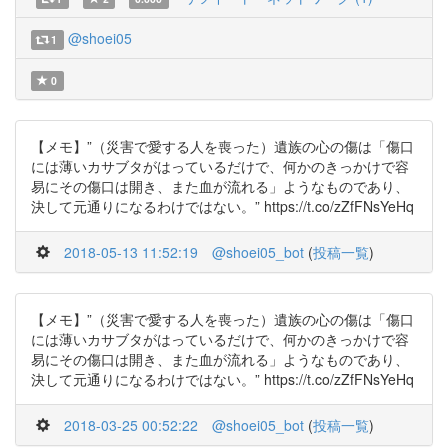
@shoei05
1
0
【メモ】”（災害で愛する人を喪った）遺族の心の傷は「傷口
には薄いカサブタがはっているだけで、何かのきっかけで容
易にその傷口は開き、また血が流れる」ようなものであり、
決して元通りになるわけではない。” https://t.co/zZfFNsYeHq
2018-05-13 11:52:19
@shoei05_bot
(
投稿一覧
)
【メモ】”（災害で愛する人を喪った）遺族の心の傷は「傷口
には薄いカサブタがはっているだけで、何かのきっかけで容
易にその傷口は開き、また血が流れる」ようなものであり、
決して元通りになるわけではない。” https://t.co/zZfFNsYeHq
2018-03-25 00:52:22
@shoei05_bot
(
投稿一覧
)