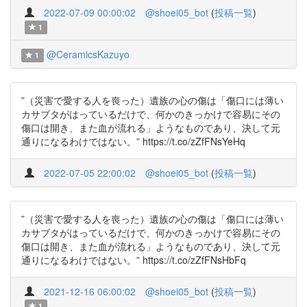
2022-07-09 00:00:02
@shoei05_bot
(
投稿一覧
)
1
@CeramicsKazuyo
1
”（災害で愛する人を喪った）遺族の心の傷は「傷口には薄い
カサブタがはっているだけで、何かのきっかけで容易にその
傷口は開き、また血が流れる」ようなものであり、決して元
通りになるわけではない。” https://t.co/zZfFNsYeHq
2022-07-05 22:00:02
@shoei05_bot
(
投稿一覧
)
”（災害で愛する人を喪った）遺族の心の傷は「傷口には薄い
カサブタがはっているだけで、何かのきっかけで容易にその
傷口は開き、また血が流れる」ようなものであり、決して元
通りになるわけではない。” https://t.co/zZfFNsHbFq
2021-12-16 06:00:02
@shoei05_bot
(
投稿一覧
)
1