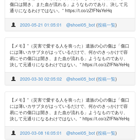
傷口は開き、また血が流れる」ようなものであり、決して元
通りになるわけではない。” https://t.co/zZfFNsYeHq
2020-05-21 01:05:01
@shoei05_bot
(
投稿一覧
)
【メモ】”（災害で愛する人を喪った）遺族の心の傷は「傷口
には薄いカサブタがはっているだけで、何かのきっかけで容
易にその傷口は開き、また血が流れる」ようなものであり、
決して元通りになるわけではない。” https://t.co/zZfFNsYeHq
2020-03-30 02:05:02
@shoei05_bot
(
投稿一覧
)
【メモ】”（災害で愛する人を喪った）遺族の心の傷は「傷口
には薄いカサブタがはっているだけで、何かのきっかけで容
易にその傷口は開き、また血が流れる」ようなものであり、
決して元通りになるわけではない。” https://t.co/zZfFNsYeHq
2020-03-08 16:05:01
@shoei05_bot
(
投稿一覧
)