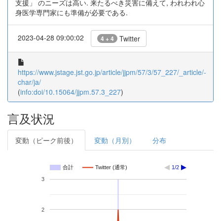
支援」 のニーズは高い. 来たるべき災害に備えて, われわれ心
身医学専門家にも準備が必要である.
2023-04-28 09:00:02
Twitter
4 + 4
https://www.jstage.jst.go.jp/article/jjpm/57/3/57_227/_article/-
char/ja/
(
info:doi/10.15064/jjpm.57.3_227
)
言及状況
変動（ピーク前後）
変動（月別）
分布
合計
Twitter (通常)
1/2
3
2