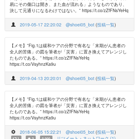
易にその傷口は開き、また血が流れる」ようなものであり、
決して元通りになるわけではない。” https://t.co/zZfFNsYeHq
2019-05-17 22:20:02
@shoei05_bot
(
投稿一覧
)
【メモ】”Fig.1は緩和ケアの分野で有名な「末期がん患者の
全人的苦痛」の図を筆者が「災害」に置き換えてアレンジし
たものである。” https://t.co/zZfFNsYeHq
https://t.co/VsyhnzKa9u
2019-04-13 20:20:01
@shoei05_bot
(
投稿一覧
)
【メモ】”Fig.1は緩和ケアの分野で有名な「末期がん患者の
全人的苦痛」の図を筆者が「災害」に置き換えてアレンジし
たものである。” https://t.co/zZfFNsYeHq
https://t.co/VsyhnzKa9u
2018-06-05 15:22:21
@shoei05_bot
(
投稿一覧
)
リツイート・ネットワーク (1)
1
2
0.000