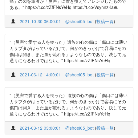
痛」の図を筆者が「災害」に置き換えてアレンジしたもので
ある。” https://t.co/zZfFNsYeHq https://t.co/VsyhnzKa9u
2021-10-30 06:00:01
@shoei05_bot
(
投稿一覧
)
”（災害で愛する人を喪った）遺族の心の傷は「傷口には薄い
カサブタがはっているだけで、何かのきっかけで容易にその
傷口は開き、また血が流れる」ようなものであり、決して元
通りになるわけではない。” https://t.co/zZfFNsYeHq
2021-06-12 14:00:01
@shoei05_bot
(
投稿一覧
)
”（災害で愛する人を喪った）遺族の心の傷は「傷口には薄い
カサブタがはっているだけで、何かのきっかけで容易にその
傷口は開き、また血が流れる」ようなものであり、決して元
通りになるわけではない。” https://t.co/zZfFNsYeHq
2021-03-12 03:00:01
@shoei05_bot
(
投稿一覧
)