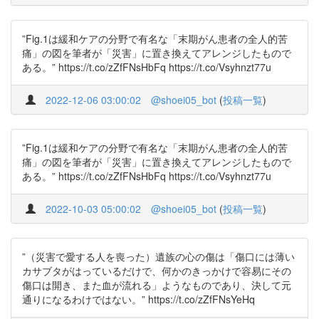
”Fig.1は緩和ケアの分野で有名な「末期がん患者の全人的苦
痛」の図を筆者が「災害」に置き換えてアレンジしたもので
ある。” https://t.co/zZfFNsHbFq https://t.co/Vsyhnzt77u
2022-12-06 03:00:02
@shoei05_bot
(
投稿一覧
)
”Fig.1は緩和ケアの分野で有名な「末期がん患者の全人的苦
痛」の図を筆者が「災害」に置き換えてアレンジしたもので
ある。” https://t.co/zZfFNsHbFq https://t.co/Vsyhnzt77u
2022-10-03 05:00:02
@shoei05_bot
(
投稿一覧
)
”（災害で愛する人を喪った）遺族の心の傷は「傷口には薄い
カサブタがはっているだけで、何かのきっかけで容易にその
傷口は開き、また血が流れる」ようなものであり、決して元
通りになるわけではない。” https://t.co/zZfFNsYeHq