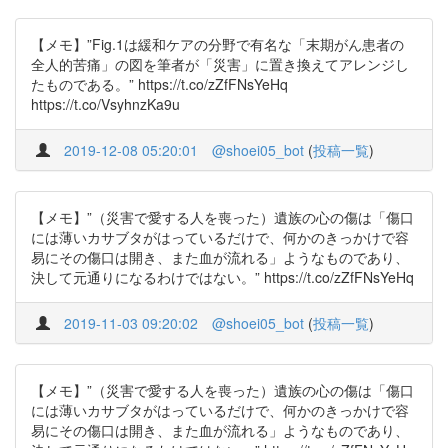
【メモ】”Fig.1は緩和ケアの分野で有名な「末期がん患者の
全人的苦痛」の図を筆者が「災害」に置き換えてアレンジし
たものである。” https://t.co/zZfFNsYeHq
https://t.co/VsyhnzKa9u
2019-12-08 05:20:01
@shoei05_bot
(
投稿一覧
)
【メモ】”（災害で愛する人を喪った）遺族の心の傷は「傷口
には薄いカサブタがはっているだけで、何かのきっかけで容
易にその傷口は開き、また血が流れる」ようなものであり、
決して元通りになるわけではない。” https://t.co/zZfFNsYeHq
2019-11-03 09:20:02
@shoei05_bot
(
投稿一覧
)
【メモ】”（災害で愛する人を喪った）遺族の心の傷は「傷口
には薄いカサブタがはっているだけで、何かのきっかけで容
易にその傷口は開き、また血が流れる」ようなものであり、