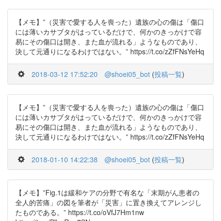
【メモ】”（災害で愛する人を喪った）遺族の心の傷は「傷口
には薄いカサブタがはっているだけで、何かのきっかけで容
易にその傷口は開き、また血が流れる」ようなものであり、
決して元通りになるわけではない。” https://t.co/zZfFNsYeHq
2018-03-12 17:52:20
@shoei05_bot
(
投稿一覧
)
【メモ】”（災害で愛する人を喪った）遺族の心の傷は「傷口
には薄いカサブタがはっているだけで、何かのきっかけで容
易にその傷口は開き、また血が流れる」ようなものであり、
決して元通りになるわけではない。” https://t.co/zZfFNsYeHq
2018-01-10 14:22:38
@shoei05_bot
(
投稿一覧
)
【メモ】”Fig.1は緩和ケアの分野で有名な「末期がん患者の
全人的苦痛」の図を筆者が「災害」に置き換えてアレンジし
たものである。” https://t.co/oVfJ7Hm1nw