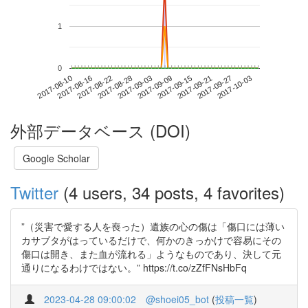
1
0
2017-09-27
2017-08-10
2017-08-28
2017-09-15
2017-10-03
2017-08-16
2017-09-03
2017-09-21
2017-08-22
2017-09-09
外部データベース (DOI)
Google Scholar
Twitter
(4 users, 34 posts, 4 favorites)
”（災害で愛する人を喪った）遺族の心の傷は「傷口には薄い
カサブタがはっているだけで、何かのきっかけで容易にその
傷口は開き、また血が流れる」ようなものであり、決して元
通りになるわけではない。” https://t.co/zZfFNsHbFq
2023-04-28 09:00:02
@shoei05_bot
(
投稿一覧
)