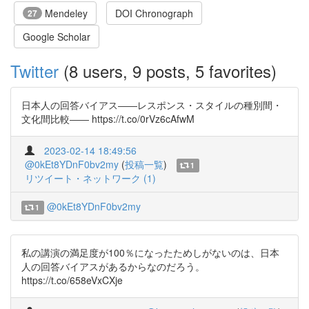
Mendeley
DOI Chronograph
27
Google Scholar
Twitter
(8 users, 9 posts, 5 favorites)
日本人の回答バイアス――レスポンス・スタイルの種別間・
文化間比較―― https://t.co/0rVz6cAfwM
2023-02-14 18:49:56
@0kEt8YDnF0bv2my
(
投稿一覧
)
1
リツイート・ネットワーク (1)
@0kEt8YDnF0bv2my
1
私の講演の満足度が100％になったためしがないのは、日本
人の回答バイアスがあるからなのだろう。
https://t.co/658eVxCXje