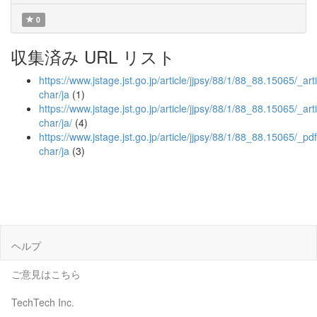
0
収集済み URL リスト
https://www.jstage.jst.go.jp/article/jjpsy/88/1/88_88.15065/_arti
char/ja
(1)
https://www.jstage.jst.go.jp/article/jjpsy/88/1/88_88.15065/_arti
char/ja/
(4)
https://www.jstage.jst.go.jp/article/jjpsy/88/1/88_88.15065/_pdf
char/ja
(3)
ヘルプ
ご意見はこちら
TechTech Inc.