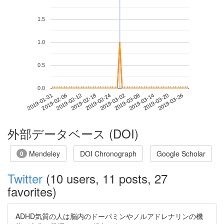
1.5
1.0
0.5
0.0
2019-03-20
2019-01-31
2019-02-18
2019-03-08
2019-03-26
2019-02-06
2019-02-24
2019-03-14
2019-02-12
2019-03-02
外部データベース (DOI)
Mendeley
DOI Chronograph
Google Scholar
0
Twitter
(10 users, 11 posts, 27
favorites)
ADHD気質の人は脳内のドーパミンやノルアドレナリンの機