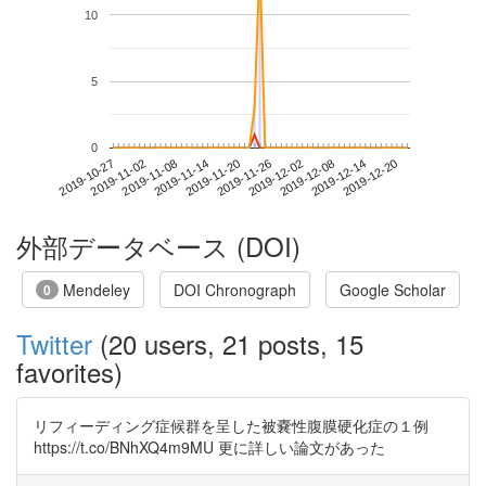
10
5
0
2019-12-14
2019-10-27
2019-11-14
2019-12-02
2019-12-20
2019-11-02
2019-11-20
2019-12-08
2019-11-08
2019-11-26
外部データベース (DOI)
Mendeley
DOI Chronograph
Google Scholar
0
Twitter
(20 users, 21 posts, 15
favorites)
リフィーディング症候群を呈した被嚢性腹膜硬化症の１例
https://t.co/BNhXQ4m9MU 更に詳しい論文があった