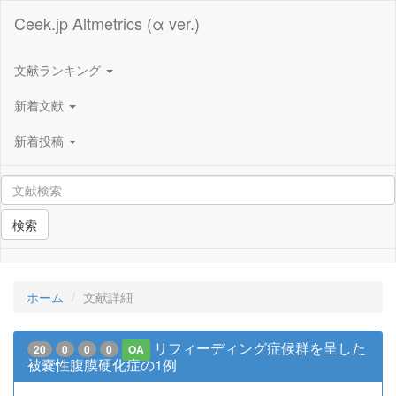
Ceek.jp Altmetrics (α ver.)
文献ランキング
新着文献
新着投稿
検索
ホーム
文献詳細
リフィーディング症候群を呈した
20
0
0
0
OA
被嚢性腹膜硬化症の1例