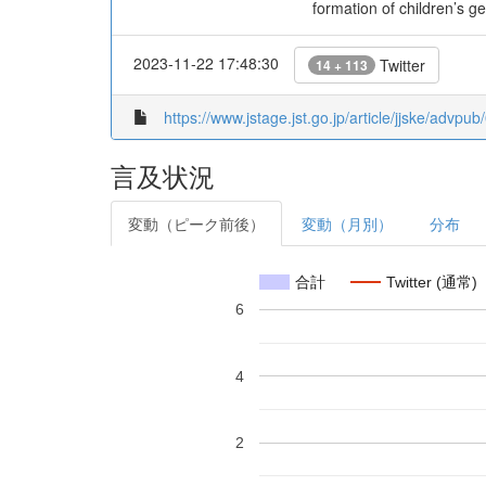
formation of children’s 
2023-11-22 17:48:30
Twitter
14 + 113
https://www.jstage.jst.go.jp/article/jjske/advp
言及状況
変動（ピーク前後）
変動（月別）
分布
合計
Twitter (通常)
6
4
2