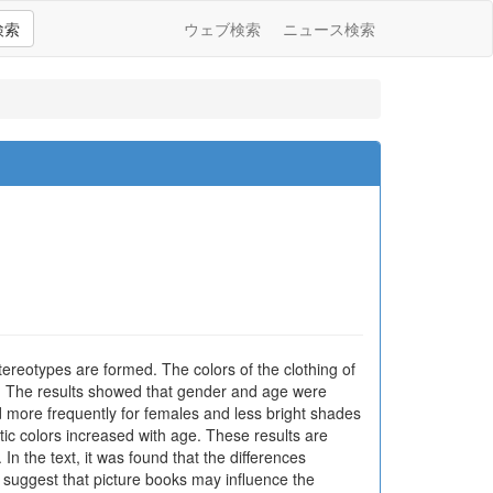
検索
ウェブ検索
ニュース検索
ereotypes are formed. The colors of the clothing of
on. The results showed that gender and age were
d more frequently for females and less bright shades
tic colors increased with age. These results are
In the text, it was found that the differences
 suggest that picture books may influence the