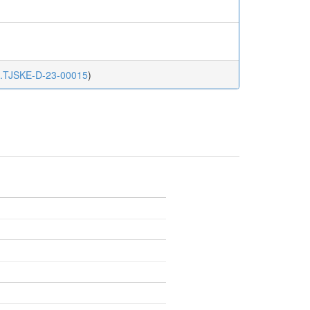
ke.TJSKE-D-23-00015
)