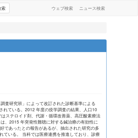
検索
ウェブ検索
ニュース検索
る調査研究班」によって改訂された診断基準による
されている。2012 年度の疫学調査の結果、人口10
療法ではステロイド剤、代謝・循環改善薬、高圧酸素療法
は、2015 年突発性難聴に対する鍼治療の有効性に
良好であったとの報告があるが、抽出された研究の多
れている。 当科では医療連携を推進しており、診療