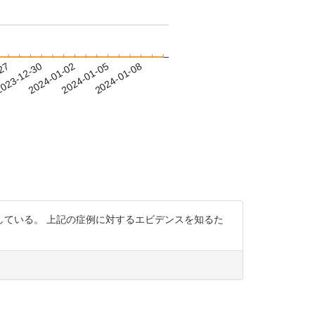
-27
023-12-30
2024-01-02
2024-01-05
2024-01-08
ている。 上記の症例に対するエビデンスを知るた