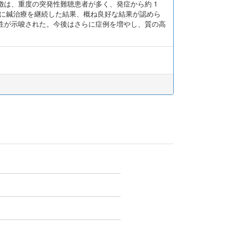
は、重度の突発性難聴患者が多く、発症から約 1
等に鍼治療を継続した結果、概ね良好な結果が認めら
性が示唆された。今後はさらに症例を増やし、質の高