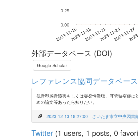
0.25
0.00
2023-11-21
2023-11-24
2023-11-27
2023
2023-11-15
2023-11-18
外部データベース (DOI)
Google Scholar
レファレンス協同データベース
低音型感音障害もしくは突発性難聴、耳管狭窄症に
めの論文等あったら知りたい。
2023-12-13 18:27:00
さいたま市立中央図書
Twitter
(1 users, 1 posts, 0 favori