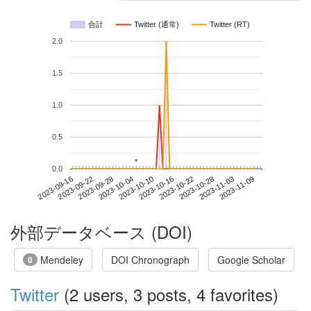
合計
Twitter (通常)
Twitter (RT)
2.0
1.5
1.0
0.5
*
*
0.0
2023-11-03
2023-09-16
2023-10-04
2023-10-22
2023-11-09
2023-09-22
2023-10-10
2023-10-28
2023-09-28
2023-10-16
外部データベース (DOI)
Mendeley
DOI Chronograph
Google Scholar
0
Twitter
(2 users, 3 posts, 4 favorites)