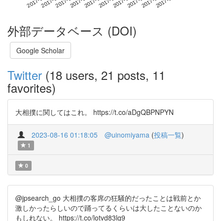
外部データベース (DOI)
Google Scholar
Twitter
(18 users, 21 posts, 11
favorites)
大相撲に関してはこれ。 https://t.co/aDgQBPNPYN
2023-08-16 01:18:05
@uinomiyama
(
投稿一覧
)
1
0
@jpsearch_go 大相撲の客席の狂騒的だったことは戦前とか
激しかったらしいので踊ってるくらいは大したことないのか
もしれない。 https://t.co/lotvd83lg9