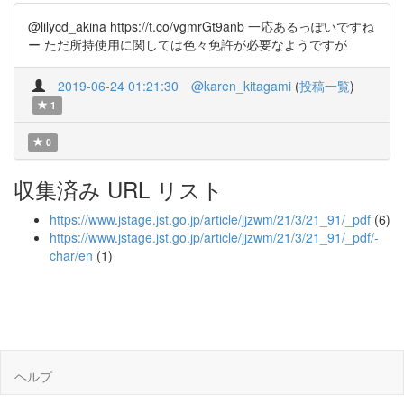
@lilycd_akina https://t.co/vgmrGt9anb 一応あるっぽいですね
ー ただ所持使用に関しては色々免許が必要なようですが
2019-06-24 01:21:30
@karen_kitagami
(
投稿一覧
)
1
0
収集済み URL リスト
https://www.jstage.jst.go.jp/article/jjzwm/21/3/21_91/_pdf
(6)
https://www.jstage.jst.go.jp/article/jjzwm/21/3/21_91/_pdf/-
char/en
(1)
ヘルプ