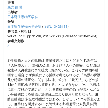
著者
森光 由樹
出版者
日本野生動物医学会
雑誌
日本野生動物医学会誌
(
ISSN:13426133
)
巻号頁・発行日
vol.21, no.3, pp.91-96, 2016-04-30 (Released:2018-05-04)
参考文献数
8
野生動物と人との軋轢は,農業被害だけにとどまらず,近年は
「人家侵入」,「器物の破壊」および「人への威嚇」など,生活
被害や人身被害にまで拡大し始めている。これらの動物を捕
獲する場合,まず猟銃による捕獲が考えられるが,「鳥獣の保護
及び狩猟の適正化に関する法律」並びに「銃刀法」などの規
制から市街地で発砲し捕獲することはできない。そこで,猟銃
に比べて極めて威力が小さく,器物破損等の恐れがほとんどな
い麻酔銃による捕獲が法律改正により使用可能となった。麻
酔銃捕獲は,安全な捕獲法ではある。しかし,いくつか課題があ
る。麻酔銃を所持するには,管轄する都道府県公安委員会(警