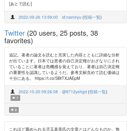
[あとで読む]
2022-09-26 13:59:00
id:namiryu
(
投稿一覧
)
Twitter
(20 users, 25 posts, 38
favorites)
追記。著者の論文を読むと充実した内容とともに詳細な分析
が出ています。日本では患者の自己決定権がおざなりにされ
ていることに著者は危機感を覚えており、著者は自己決定権
の重要性を認識しているようだ。参考文献含めて読む価値は
十分にある。 https://t.co/SBtTXJAEpM
2022-10-20 09:26:08
@8712yehgd
(
投稿一覧
)
1
0
これほど薦められる児玉真美氏の文章とはどんなものか。無