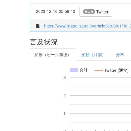
2023-12-16 05:58:40
Twitter
9 + 9
https://www.jstage.jst.go.jp/article/jotr/38/1/38_
言及状況
変動（ピーク前後）
変動（月別）
分布
合計
Twitter (通常)
3
2
1