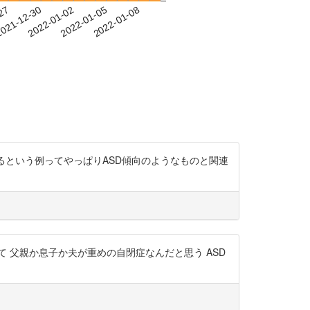
-27
021-12-30
2022-01-02
2022-01-05
2022-01-08
してくるという例ってやっぱりASD傾向のようなものと関連
て 父親か息子か夫が重めの自閉症なんだと思う ASD