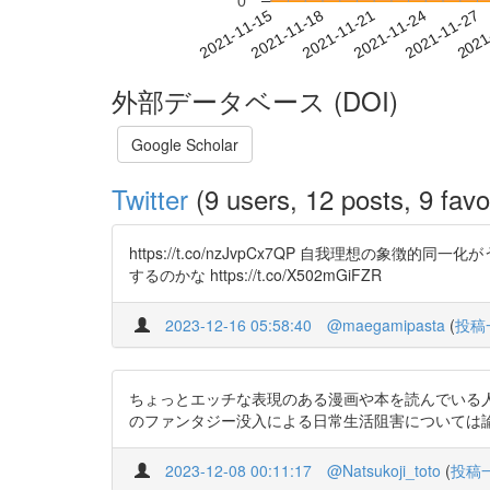
0
2021-11-21
2021-11-24
2021-11-27
2021
2021-11-15
2021-11-18
外部データベース (DOI)
Google Scholar
Twitter
(9 users, 12 posts, 9 favo
https://t.co/nzJvpCx7QP 自我理
するのかな https://t.co/X502mGiFZR
2023-12-16 05:58:40
@maegamipasta
(
投稿
ちょっとエッチな表現のある漫画や本を読んでいる人は必
のファンタジー没入による日常生活阻害については論文も多数出てるし↓ 
2023-12-08 00:11:17
@Natsukoji_toto
(
投稿