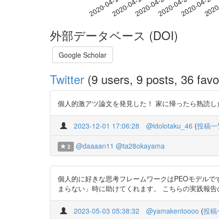
2020-04-20
2020-04-23
2020-04-26
2020
2020-04-14
2020-04-17
外部データベース (DOI)
Google Scholar
Twitter
(9 users, 9 posts, 36 favo
個人的激アツ論文を発見した！ 家に帰ったら熟読したい！！！ https
2023-12-01 17:06:28
@idolotaku_46
(
投稿一
@daaaan11
@ta28okayama
2
個人的に好きな思考フレームワークはPEOモデルで
まらない」時に助けてくれます。 こちらの実践報告のPEOモ
2023-05-03 05:38:32
@yamakentoooo
(
投稿