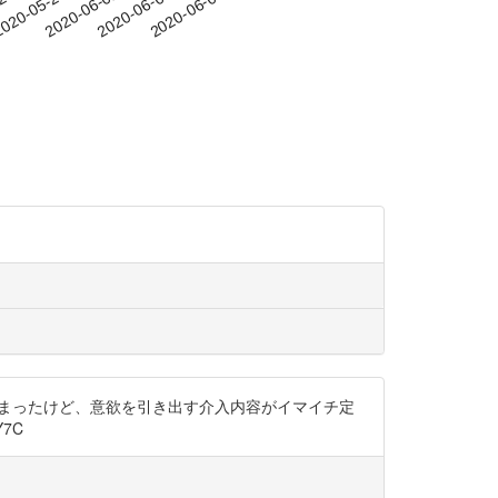
-26
020-05-29
2020-06-01
2020-06-04
2020-06-07
決まったけど、意欲を引き出す介入内容がイマイチ定
7C