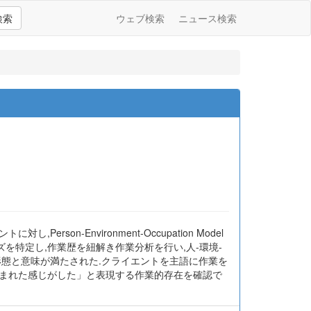
検索
ウェブ検索
ニュース検索
n-Environment-Occupation Model
作業ニーズを特定し,作業歴を紐解き作業分析を行い,人-環境-
形態と意味が満たされた.クライエントを主語に作業を
生まれた感じがした」と表現する作業的存在を確認で