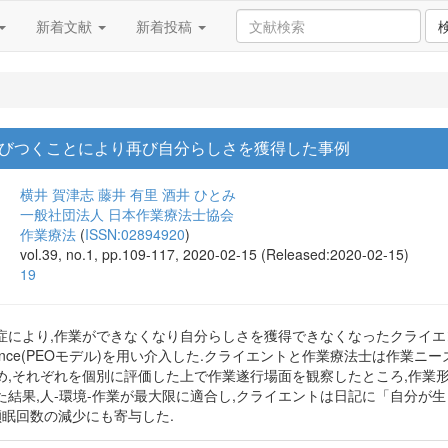
新着文献
新着投稿
びつくことにより再び自分らしさを獲得した事例
横井 賀津志
藤井 有里
酒井 ひとみ
一般社団法人 日本作業療法士協会
作業療法
(
ISSN:02894920
)
vol.39, no.1, pp.109-117, 2020-02-15 (Released:2020-02-15)
19
り,作業ができなくなり自分らしさを獲得できなくなったクライエントに対し,Perso
l performance(PEOモデル)を用い介入した.クライエントと作業療法士は
め,それぞれを個別に評価した上で作業遂行場面を観察したところ,作業
た結果,人-環境-作業が最大限に適合し,クライエントは日記に「自分が
傾眠回数の減少にも寄与した.