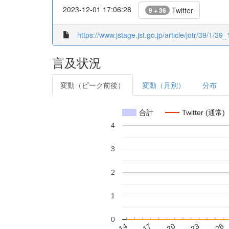
2023-12-01 17:06:28
Twitter
9 + 36
https://www.jstage.jst.go.jp/article/jotr/39/1/39_
言及状況
変動（ピーク前後）
変動（月別）
分布
合計
Twitter (通常)
4
3
2
1
0