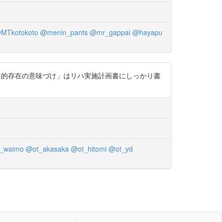
MTkotokoto
@menin_pants
@mr_gappai
@hayapu
作業的存在の意味づけ」はリハ実施計画書にしっかり書
_waimo
@ot_akasaka
@ot_hitomi
@ot_yd