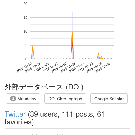
20
15
10
5
0
2019-01-26
2018-12-09
2018-12-27
2019-01-14
2019-02-01
2018-12-15
2019-01-02
2019-01-20
2018-12-21
2019-01-08
外部データベース (DOI)
Mendeley
DOI Chronograph
Google Scholar
3
Twitter
(39 users, 111 posts, 61
favorites)