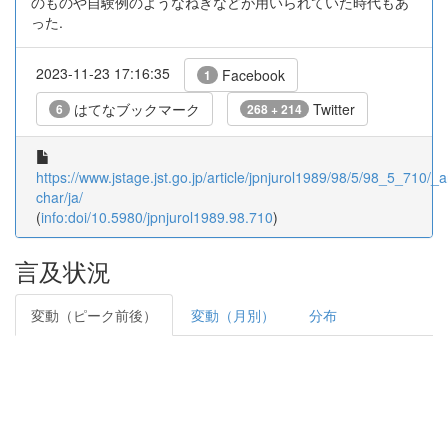
のものや自験例のようなねぎなどが用いられていた時代もあ
った.
2023-11-23 17:16:35
Facebook
1
はてなブックマーク
Twitter
6
268 + 214
https://www.jstage.jst.go.jp/article/jpnjurol1989/98/5/98_5_710/_ar
char/ja/
(
info:doi/10.5980/jpnjurol1989.98.710
)
言及状況
変動（ピーク前後）
変動（月別）
分布