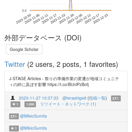
0.0
2023-12-17
2023-10-30
2023-11-17
2023-12-05
2023-12-23
2023-11-05
2023-11-23
2023-12-11
2023-11-11
2023-11-29
外部データベース (DOI)
Google Scholar
Twitter
(2 users, 2 posts, 1 favorites)
J-STAGE Articles - 祭りの準備作業の変遷が地域コミュニテ
ィの絆に及ぼす影響 https://t.co/BUnlPzBofj
2023-11-27 10:37:33
@terashige8
(
投稿一覧
)
1
リツイート・ネットワーク (1)
1
1.000
@MikioSumita
1
@MikioSumita
1