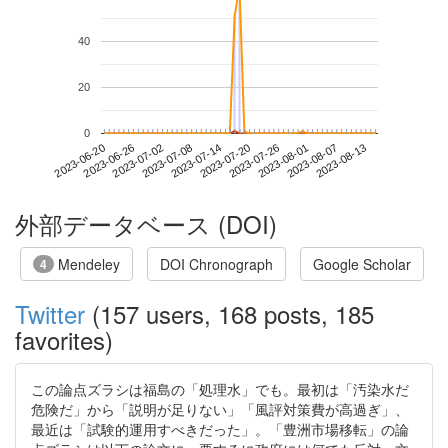
40
20
0
2023-08-07
2023-06-20
2023-07-08
2023-07-26
2023-08-13
2023-06-26
2023-07-14
2023-08-01
2023-07-02
2023-07-20
外部データベース (DOI)
Mendeley
DOI Chronograph
Google Scholar
4
Twitter
(157 users, 168 posts, 185
favorites)
この論点ズラシは福島の「処理水」でも。最初は「汚染水だ
危険だ」から「説明が足りない」「風評対策費が高過ぎ」、
最近は「試験的運用すべきだった」。「豊洲市場移転」の論