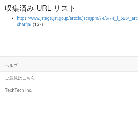
収集済み URL リスト
https://www.jstage.jst.go.jp/article/jscejipm/74/5/74_I_525/_arti
char/ja/
(157)
ヘルプ
ご意見はこちら
TechTech Inc.