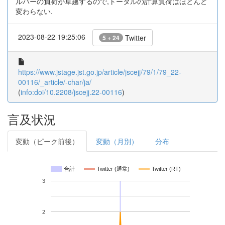
ルバーの負荷が卓越するので,トータルの計算負荷はほとんど
変わらない.
2023-08-22 19:25:06
Twitter
5 + 24
https://www.jstage.jst.go.jp/article/jscejj/79/1/79_22-
00116/_article/-char/ja/
(
info:doi/10.2208/jscejj.22-00116
)
言及状況
変動（ピーク前後）
変動（月別）
分布
合計
Twitter (通常)
Twitter (RT)
3
2