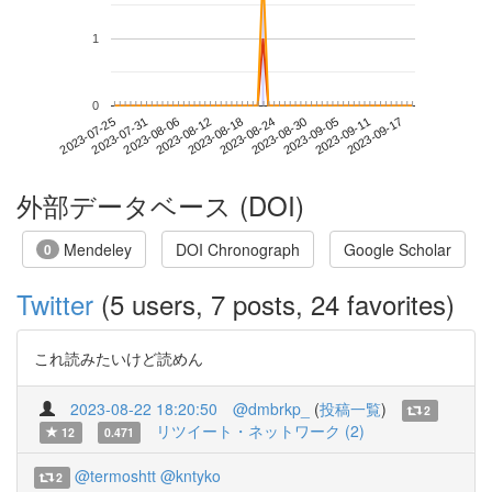
1
0
2023-09-11
2023-07-25
2023-08-12
2023-08-30
2023-09-17
2023-07-31
2023-08-18
2023-09-05
2023-08-06
2023-08-24
外部データベース (DOI)
Mendeley
DOI Chronograph
Google Scholar
0
Twitter
(5 users, 7 posts, 24 favorites)
これ読みたいけど読めん
2023-08-22 18:20:50
@dmbrkp_
(
投稿一覧
)
2
リツイート・ネットワーク (2)
12
0.471
@termoshtt
@kntyko
2