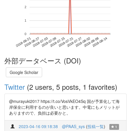
2
1
0
2018-08-08
2018-06-21
2018-07-09
2018-07-27
2018-08-14
2018-06-27
2018-07-15
2018-08-02
2018-07-03
2018-07-21
外部データベース (DOI)
Google Scholar
Twitter
(2 users, 5 posts, 1 favorites)
@murayuki2017 https://t.co/VosVkEO4Sq 国が予算化して海
岸保全に利用するのが良いと思います。中電にもメリットが
ありますので、負担は必要かと。
2023-04-16 09:18:38
@PAAS_sys
(
投稿一覧
)
1