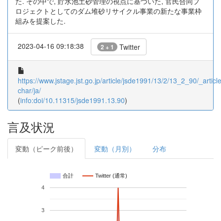
た. その中で, 貯水池土砂管理の視点に基づいた, 官民合同プ
ロジェクトとしてのダム堆砂リサイクル事業の新たな事業枠
組みを提案した.
2023-04-16 09:18:38
Twitter
2 + 1
https://www.jstage.jst.go.jp/article/jsde1991/13/2/13_2_90/_article
char/ja/
(
info:doi/10.11315/jsde1991.13.90
)
言及状況
変動（ピーク前後）
変動（月別）
分布
合計
Twitter (通常)
4
3